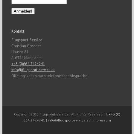
Kontakt
Flugsport Service
Christian Gossner
Hausnr. 81
A-6324 Mariastein
+43 (0)664 2424241
info@flugsport-service.at
Öffnungszeiten nach telefonischer Absprache
Copyright 2015 Flugsport-Service | All Rights Reserved | T.
+43 (0)
664 2424241
|
info@flugsport-service.at
|
Impressum