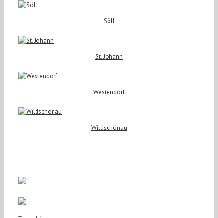
Söll
St. Johann
Westendorf
Wildschönau