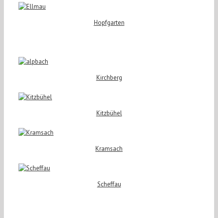
Hopfgarten
Kirchberg
Kitzbühel
Kramsach
Scheffau