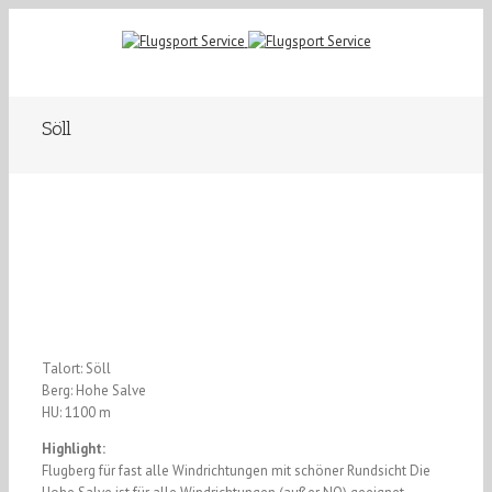
Söll
Talort: Söll
Berg: Hohe Salve
HU: 1100 m
Highlight:
Flugberg für fast alle Windrichtungen mit schöner Rundsicht Die