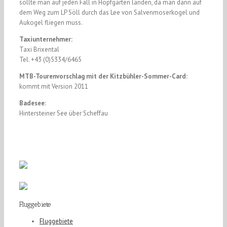
sollte man auf jeden Fall in Hopfgarten landen, da man dann auf
dem Weg zum LP Söll durch das Lee von Salvenmoserkogel und
Aukogel fliegen muss.
Taxiunternehmer:
Taxi Brixental
Tel. +43 (0)5334/6465
MTB-Tourenvorschlag mit der Kitzbühler-Sommer-Card:
kommt mit Version 2011
Badesee:
Hintersteiner See über Scheffau
Fluggebiete
Fluggebiete